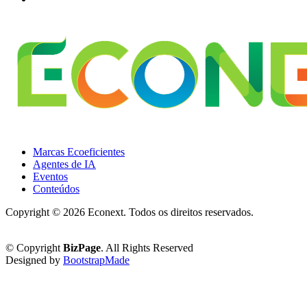
Marcas Ecoeficientes
Agentes de IA
Eventos
Conteúdos
Copyright ©
2026 Econext. Todos os direitos reservados.
Política de Privacidade
© Copyright
BizPage
. All Rights Reserved
Designed by
BootstrapMade