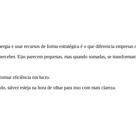
nergia e usar recursos de forma estratégica é o que diferencia empresas
m perceber. Elas parecem pequenas, mas quando somadas, se transforma
ormar eficiência em lucro.
o, talvez esteja na hora de olhar para isso com mais clareza.