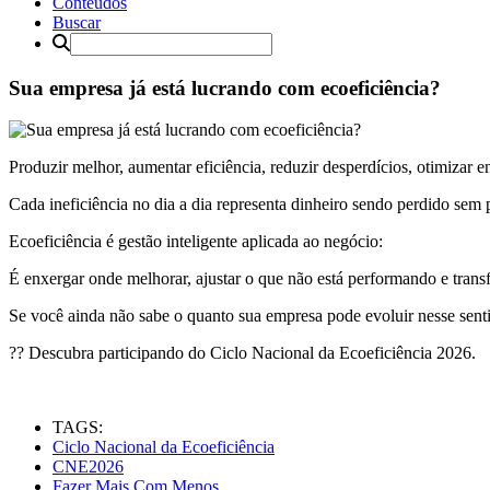
Conteúdos
Buscar
Sua empresa já está lucrando com ecoeficiência?
Produzir melhor, aumentar eficiência, reduzir desperdícios, otimizar e
Cada ineficiência no dia a dia representa dinheiro sendo perdido se
Ecoeficiência é gestão inteligente aplicada ao negócio:
É enxergar onde melhorar, ajustar o que não está performando e transf
Se você ainda não sabe o quanto sua empresa pode evoluir nesse sentid
?? Descubra participando do Ciclo Nacional da Ecoeficiência 2026.
TAGS:
Ciclo Nacional da Ecoeficiência
CNE2026
Fazer Mais Com Menos