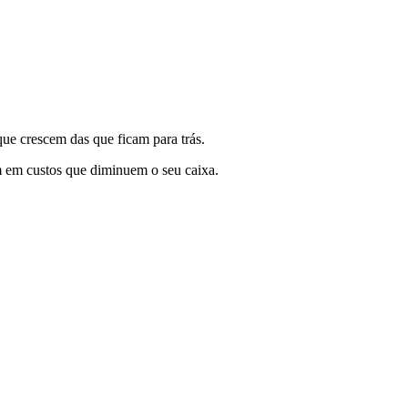
 que crescem das que ficam para trás.
m em custos que diminuem o seu caixa.