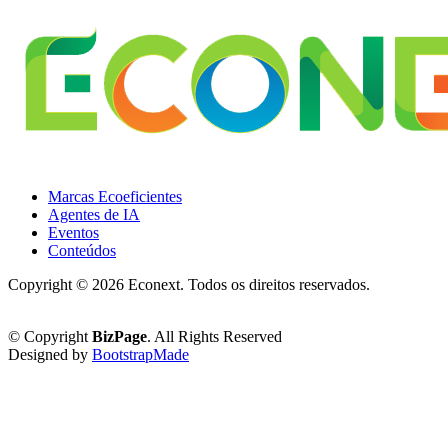
Marcas Ecoeficientes
Agentes de IA
Eventos
Conteúdos
Copyright ©
2026 Econext. Todos os direitos reservados.
Política de Privacidade
© Copyright
BizPage
. All Rights Reserved
Designed by
BootstrapMade