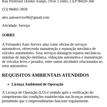
Rua Professor Doutor Araujo, 1954, Centro, CEP 96020-360
(53) 98402-3858
alex.autoservice86@gmail.com
Atividade: Serviço
SOBRE
A Fernandes Auto Service atua como oficina de serviços
automotivos, oferecendo manutenção e reparação mecânica de
veículos automotores. Seus serviços abrangem reparos mecânicos,
sistemas de injeção eletrônica, vidraçaria automotiva e manutenção
de veículos leves e pesados, entre outras atividades relacionadas ao
setor automotivo.
REQUISITOS AMBIENTAIS ATENDIDOS
Licença Ambiental de Operação
A Licença de Operação (LO) é emitida após a verificação do
cumprimento das condições estabelecidas nas licenças anteriores,
permitindo que o empreendimento funcione regularmente.