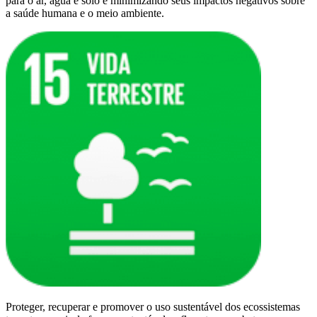
para o ar, água e solo e minimizando seus impactos negativos sobre
a saúde humana e o meio ambiente.
Proteger, recuperar e promover o uso sustentável dos ecossistemas