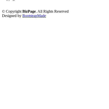
Política de Privacidade
© Copyright
BizPage
. All Rights Reserved
Designed by
BootstrapMade