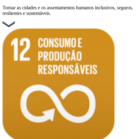
Tornar as cidades e os assentamentos humanos inclusivos, seguros,
resilientes e sustentáveis.