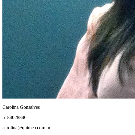
Carolina Gonsalves
5184028846
carolina@quimea.com.br