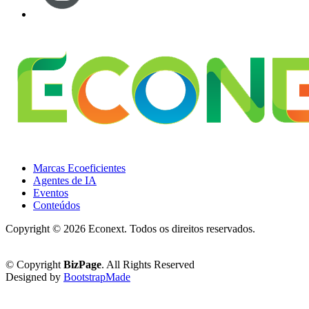
Marcas Ecoeficientes
Agentes de IA
Eventos
Conteúdos
Copyright ©
2026 Econext. Todos os direitos reservados.
Política de Privacidade
© Copyright
BizPage
. All Rights Reserved
Designed by
BootstrapMade