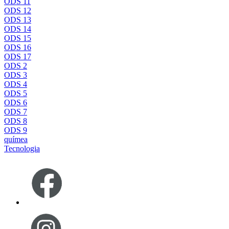
ODS 11
ODS 12
ODS 13
ODS 14
ODS 15
ODS 16
ODS 17
ODS 2
ODS 3
ODS 4
ODS 5
ODS 6
ODS 7
ODS 8
ODS 9
químea
Tecnologia