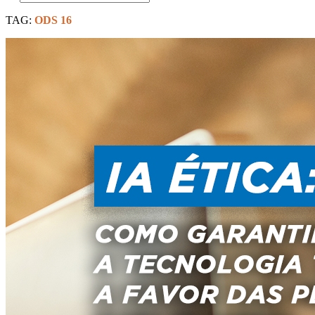
TAG:
ODS 16