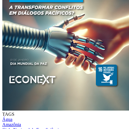
TAGS
Água
Amazônia