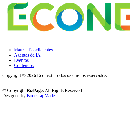
Marcas Ecoeficientes
Agentes de IA
Eventos
Conteúdos
Copyright ©
2026 Econext. Todos os direitos reservados.
Política de Privacidade
© Copyright
BizPage
. All Rights Reserved
Designed by
BootstrapMade