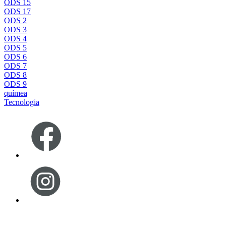
ODS 15
ODS 17
ODS 2
ODS 3
ODS 4
ODS 5
ODS 6
ODS 7
ODS 8
ODS 9
químea
Tecnologia