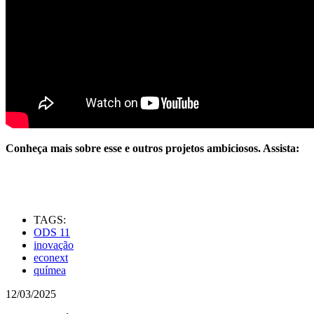
Conheça mais sobre esse e outros projetos ambiciosos. Assista:
TAGS:
ODS 11
inovação
econext
químea
12/03/2025