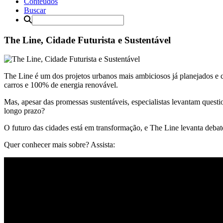
Conteúdos
Buscar
The Line, Cidade Futurista e Sustentável
The Line é um dos projetos urbanos mais ambiciosos já planejados e c
carros e 100% de energia renovável.
Mas, apesar das promessas sustentáveis, especialistas levantam quest
longo prazo?
O futuro das cidades está em transformação, e The Line levanta debat
Quer conhecer mais sobre? Assista: