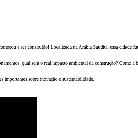
omeçou a ser construído! Localizada na Arábia Saudita, essa cidade fu
ionamentos: qual será o real impacto ambiental da construção? Como a bi
es importantes sobre inovação e sustentabilidade.