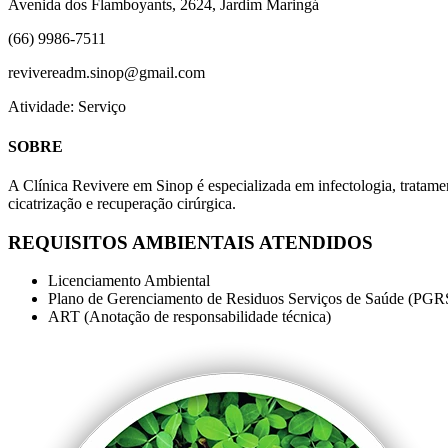
Avenida dos Flamboyants, 2624, Jardim Maringá
(66) 9986-7511
revivereadm.sinop@gmail.com
Atividade: Serviço
SOBRE
A Clínica Revivere em Sinop é especializada em infectologia, tratamen
cicatrização e recuperação cirúrgica.
REQUISITOS AMBIENTAIS ATENDIDOS
Licenciamento Ambiental
Plano de Gerenciamento de Residuos Serviços de Saúde (PGR
ART (Anotação de responsabilidade técnica)