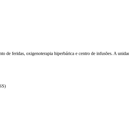
to de feridas, oxigenoterapia hiperbárica e centro de infusões. A unidad
SS)