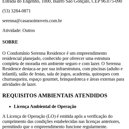
Estrada do Engenho, 1000, Bairro São Gonçalo, CEP 96.075-090
(53) 3284-0871
serenna@casaraoimoveis.com.br
Atividade: Outros
SOBRE
O Condomínio Serenna Residence é um empreendimento
residencial planejado, conhecido por oferecer uma estrutura
completa de moradia em ambiente seguro e com lazer. O Serenna
Residence destaca-se por sua infraestrutura, com piscinas (adulto e
infantil), salão de festas, sala de jogos, academia, quiosques com
churrasqueira, espaço gourmet, brinquedoteca e áreas externas para
atividades de lazer.
REQUISITOS AMBIENTAIS ATENDIDOS
Licença Ambiental de Operação
A Licença de Operação (LO) é emitida após a verificação do
cumprimento das condições estabelecidas nas licenças anteriores,
permitindo que o empreendimento funcione regularmente.