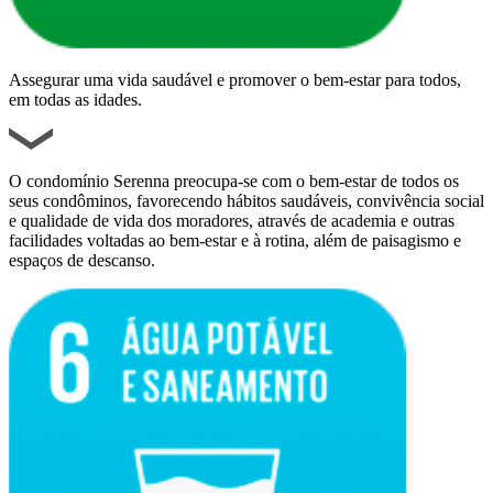
Assegurar uma vida saudável e promover o bem-estar para todos,
em todas as idades.
O condomínio Serenna preocupa-se com o bem-estar de todos os
seus condôminos, favorecendo hábitos saudáveis, convivência social
e qualidade de vida dos moradores, através de academia e outras
facilidades voltadas ao bem-estar e à rotina, além de paisagismo e
espaços de descanso.