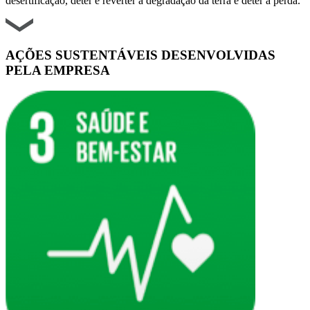
desertificação, deter e reverter a degradação da terra e deter a perda.
AÇÕES SUSTENTÁVEIS DESENVOLVIDAS
PELA EMPRESA