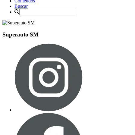
Conteúdos
Buscar
Superauto SM