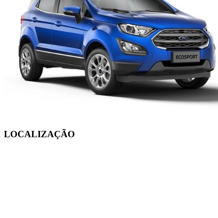
LOCALIZAÇÃO