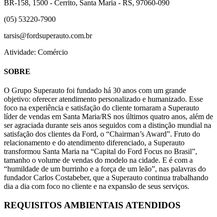
BR-158, 1500 - Cerrito, Santa Maria - RS, 97060-090
(05) 53220-7900
tarsis@fordsuperauto.com.br
Atividade: Comércio
SOBRE
O Grupo Superauto foi fundado há 30 anos com um grande
objetivo: oferecer atendimento personalizado e humanizado. Esse
foco na experiência e satisfação do cliente tornaram a Superauto
líder de vendas em Santa Maria/RS nos últimos quatro anos, além de
ser agraciada durante seis anos seguidos com a distinção mundial na
satisfação dos clientes da Ford, o “Chairman’s Award”. Fruto do
relacionamento e do atendimento diferenciado, a Superauto
transformou Santa Maria na “Capital do Ford Focus no Brasil”,
tamanho o volume de vendas do modelo na cidade. E é com a
“humildade de um burrinho e a força de um leão”, nas palavras do
fundador Carlos Costabeber, que a Superauto continua trabalhando
dia a dia com foco no cliente e na expansão de seus serviços.
REQUISITOS AMBIENTAIS ATENDIDOS