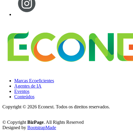
Marcas Ecoeficientes
Agentes de IA
Eventos
Conteúdos
Copyright ©
2026 Econext. Todos os direitos reservados.
Política de Privacidade
© Copyright
BizPage
. All Rights Reserved
Designed by
BootstrapMade