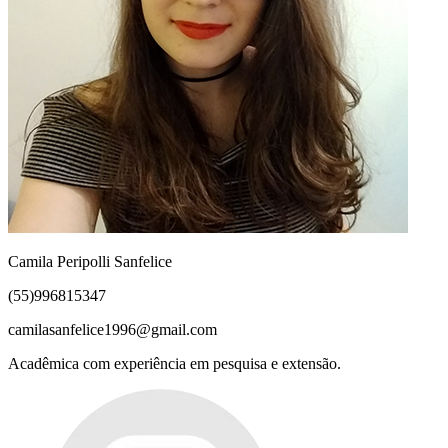
Camila Peripolli Sanfelice
(55)996815347
camilasanfelice1996@gmail.com
Acadêmica com experiência em pesquisa e extensão.