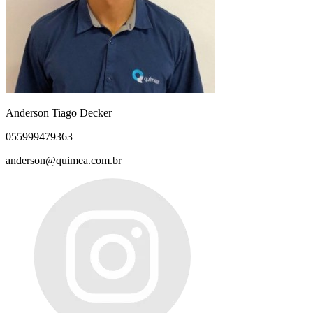
Anderson Tiago Decker
055999479363
anderson@quimea.com.br