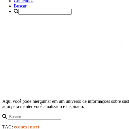
Conteúdos
Buscar
Aqui você pode mergulhar em um universo de informações sobre suste
aqui para manter você atualizado e inspirado.
TAG:
econext meet