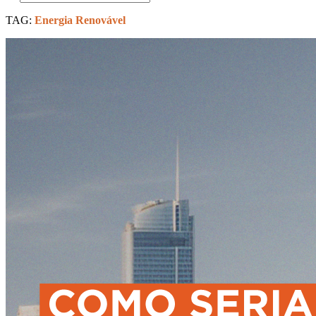
TAG:
Energia Renovável