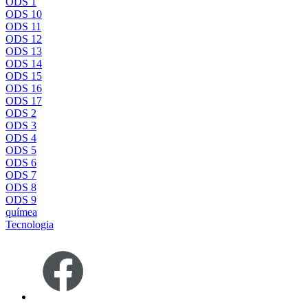
ODS 1
ODS 10
ODS 11
ODS 12
ODS 13
ODS 14
ODS 15
ODS 16
ODS 17
ODS 2
ODS 3
ODS 4
ODS 5
ODS 6
ODS 7
ODS 8
ODS 9
químea
Tecnologia