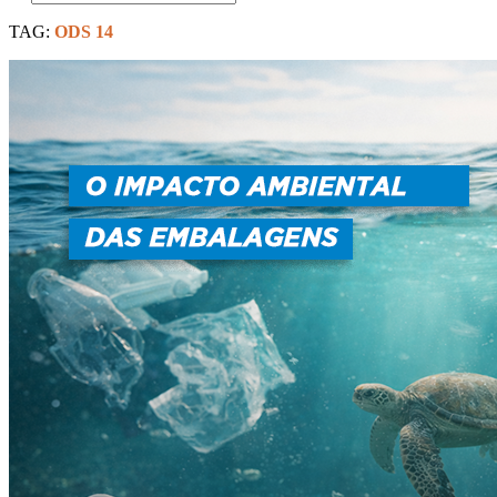
TAG:
ODS 14