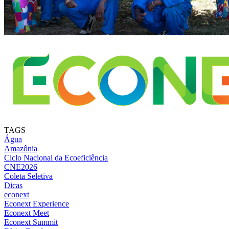
TAGS
Água
Amazônia
Ciclo Nacional da Ecoeficiência
CNE2026
Coleta Seletiva
Dicas
econext
Econext Experience
Econext Meet
Econext Summit